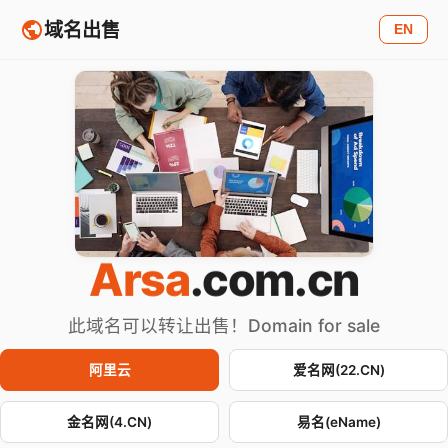
域名出售
EN
Arsa
.com.cn
此域名可以转让出售！Domain for sale
阿里云
爱名网(22.CN)
金名网(4.CN)
易名(eName)